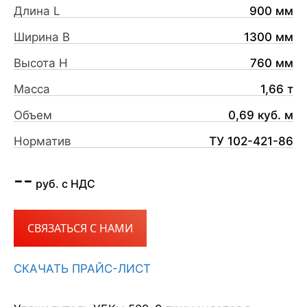
Длина L
900 мм
Ширина B
1300 мм
Высота H
760 мм
Масса
1,66 т
Объем
0,69 куб. м
Норматив
ТУ 102-421-86
--
руб. с НДС
СВЯЗАТЬСЯ С НАМИ
СКАЧАТЬ ПРАЙС-ЛИСТ