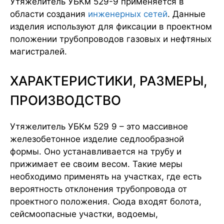
Утяжелитель УБКм 529-9 применяется в
области создания
инженерных сетей
. Данные
изделия используют для фиксации в проектном
положении трубопроводов газовых и нефтяных
магистралей.
ХАРАКТЕРИСТИКИ, РАЗМЕРЫ,
ПРОИЗВОДСТВО
Утяжелитель УБКм 529 9 – это массивное
железобетонное изделие седлообразной
формы. Оно устанавливается на трубу и
прижимает ее своим весом. Такие меры
необходимо применять на участках, где есть
вероятность отклонения трубопровода от
проектного положения. Сюда входят болота,
сейсмоопасные участки, водоемы,