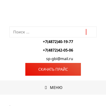
Перейти
к
содержимому
Поиск:
+7(4872)40-19-77
+7(4872)42-05-06
sp-gbi@mail.ru
СКАЧАТЬ ПРАЙС
МЕНЮ