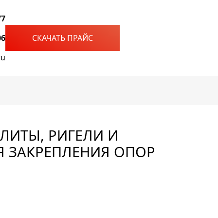
77
06
СКАЧАТЬ ПРАЙС
ru
ПЛИТЫ, РИГЕЛИ И
Я ЗАКРЕПЛЕНИЯ ОПОР