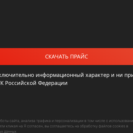
СКАЧАТЬ ПРАЙС
сключительно информационный характер и ни при
 ГК Российской Федерации
аботы сайта, анализа трафика и персонализации в том числе с использован
ли кликая на Я согласен, вы соглашаетесь на обработку файлов cookies в
ых данных
.