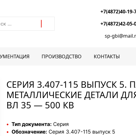
+7(4872)40-19-
+7(4872)42-05-
sp-gbi@mail.
УМЕНТАЦИЯ
ПРОИЗВОДСТВО
КОНТАКТЫ
СЕРИЯ 3.407-115 ВЫПУСК 5. 
МЕТАЛЛИЧЕСКИЕ ДЕТАЛИ ДЛ
Лотки
электротехнические
ВЛ 35 — 500 КВ
Плиты дорожные
Лотки кабельные
Тип документа:
Серия
Лотки водоотводные
Обозначение:
Серия 3.407-115 выпуск 5
Лотки водосточные