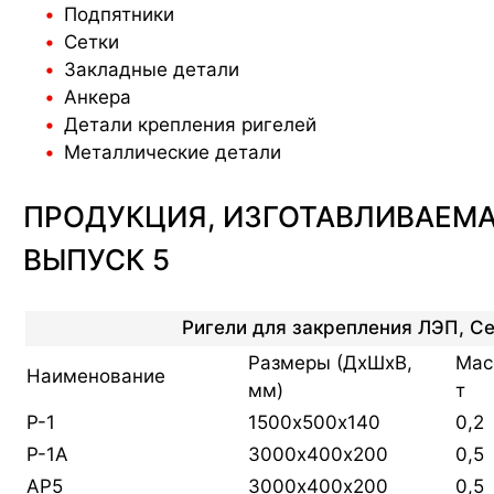
Фундаментные
Подпятники
плиты
Сетки
Ригели
Закладные детали
Анкера
Детали крепления ригелей
Металлические детали
ПРОДУКЦИЯ, ИЗГОТАВЛИВАЕМАЯ
ВЫПУСК 5
Ригели для закрепления ЛЭП, Се
Размеры (ДхШхВ,
Мас
Наименование
мм)
т
Р-1
1500х500х140
0,2
Р-1А
3000х400х200
0,5
АР5
3000х400х200
0,5