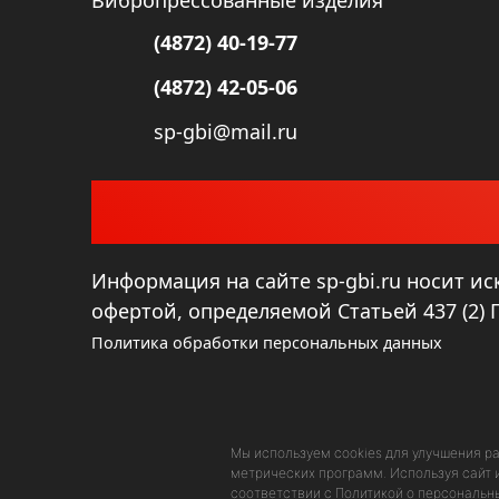
(4872) 40-19-77
(4872) 42-05-06
sp-gbi@mail.ru
Информация на сайте sp-gbi.ru носит и
офертой, определяемой Статьей 437 (2)
Политика обработки персональных данных
Мы используем cookies для улучшения р
метрических программ. Используя сайт и
соответствии с
Политикой о персональн