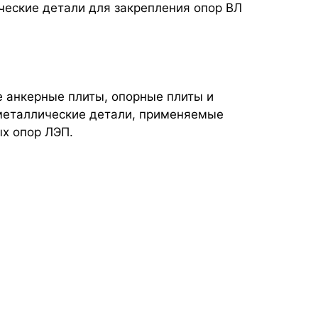
ческие детали для закрепления опор ВЛ
анкерные плиты, опорные плиты и
 металлические детали, применяемые
х опор ЛЭП.