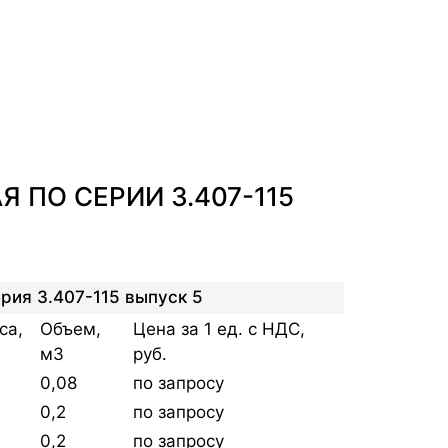
 ПО СЕРИИ 3.407-115
рия 3.407-115 выпуск 5
са,
Объем,
Цена за 1 ед. с НДС,
м3
руб.
0,08
по запросу
0,2
по запросу
0,2
по запросу