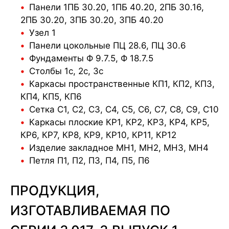
Панели 1ПБ 30.20, 1ПБ 40.20, 2ПБ 30.16,
2ПБ 30.20, 3ПБ 30.20, 3ПБ 40.20
Узел 1
Панели цокольные ПЦ 28.6, ПЦ 30.6
Фундаменты Ф 9.7.5, Ф 18.7.5
Столбы 1с, 2с, 3с
Каркасы пространственные КП1, КП2, КП3,
КП4, КП5, КП6
Сетка С1, С2, С3, С4, С5, С6, С7, С8, С9, С10
Каркасы плоские КР1, КР2, КР3, КР4, КР5,
КР6, КР7, КР8, КР9, КР10, КР11, КР12
Изделие закладное МН1, МН2, МН3, МН4
Петля П1, П2, П3, П4, П5, П6
ПРОДУКЦИЯ,
ИЗГОТАВЛИВАЕМАЯ ПО