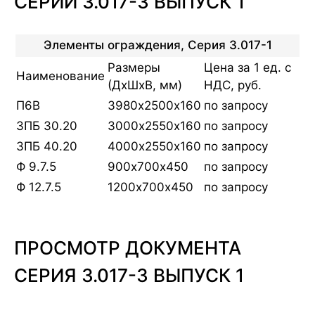
СЕРИИ 3.017-3 ВЫПУСК 1
Элементы ограждения, Серия 3.017-1
Размеры
Цена за 1 ед. с
Наименование
(ДхШхВ, мм)
НДС, руб.
П6В
3980х2500х160
по запросу
3ПБ 30.20
3000х2550х160
по запросу
3ПБ 40.20
4000х2550х160
по запросу
Ф 9.7.5
900х700х450
по запросу
Ф 12.7.5
1200х700х450
по запросу
ПРОСМОТР ДОКУМЕНТА
СЕРИЯ 3.017-3 ВЫПУСК 1