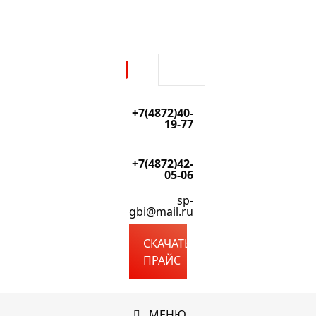
Перейти
к
содержимому
Поиск:
+7(4872)40-
19-77
+7(4872)42-
05-06
sp-
gbi@mail.ru
СКАЧАТЬ
ПРАЙС
МЕНЮ