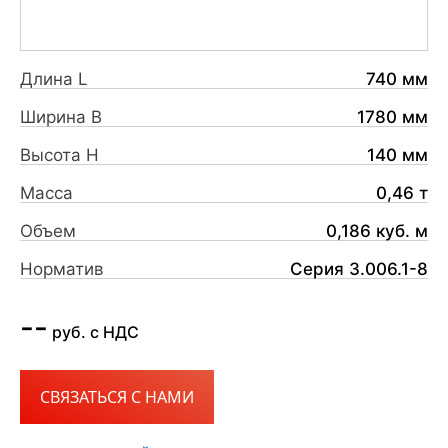
Длина L
740 мм
Ширина B
1780 мм
Высота H
140 мм
Масса
0,46 т
Объем
0,186 куб. м
Норматив
Серия 3.006.1-8
--
руб. с НДС
СВЯЗАТЬСЯ С НАМИ