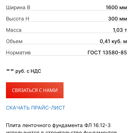
Ширина B
1600 мм
Высота H
300 мм
Масса
1,03 т
Объем
0,41 куб. м
Норматив
ГОСТ 13580-85
--
руб. с НДС
СВЯЗАТЬСЯ С НАМИ
СКАЧАТЬ ПРАЙС-ЛИСТ
Плита ленточного фундамента ФЛ 16.12-3
используется в строительстве фундаментов