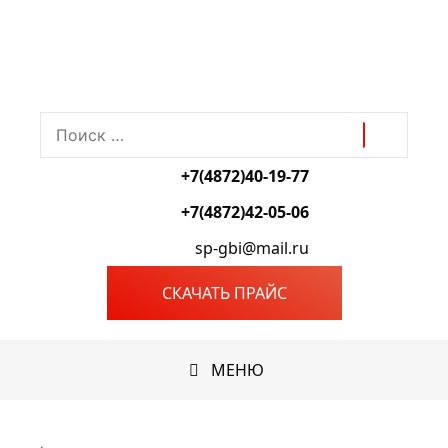
Перейти
к
содержимому
Поиск:
+7(4872)40-19-77
+7(4872)42-05-06
sp-gbi@mail.ru
СКАЧАТЬ ПРАЙС
МЕНЮ