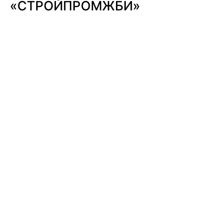
«СТРОЙПРОМЖБИ»