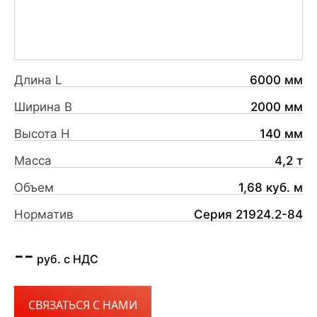
Длина L
6000 мм
Ширина B
2000 мм
Высота H
140 мм
Масса
4,2 т
Объем
1,68 куб. м
Норматив
Серия 21924.2-84
--
руб. с НДС
СВЯЗАТЬСЯ С НАМИ