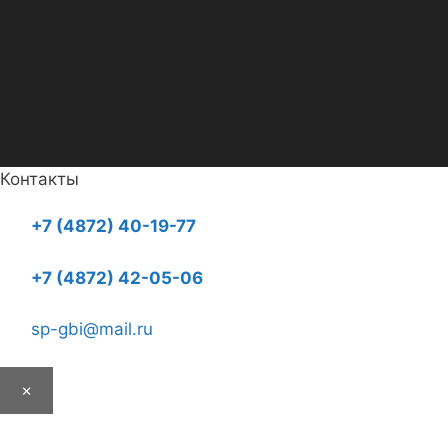
Контакты
+7 (4872) 40-19-77
+7 (4872) 42-05-06
sp-gbi@mail.ru
×