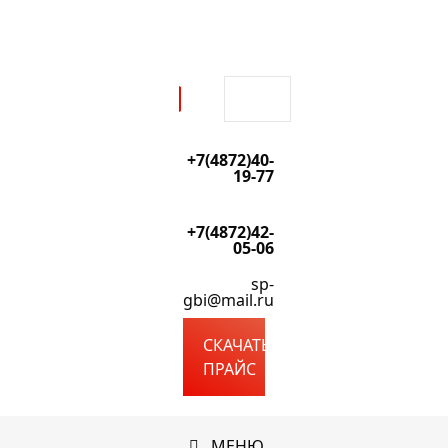
Перейти
к
содержимому
Поиск:
+7(4872)40-
19-77
+7(4872)42-
05-06
sp-
gbi@mail.ru
СКАЧАТЬ
ПРАЙС
МЕНЮ