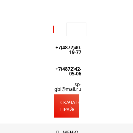
Перейти
к
содержимому
Поиск:
+7(4872)40-
19-77
+7(4872)42-
05-06
sp-
gbi@mail.ru
СКАЧАТЬ
ПРАЙС
МЕНЮ