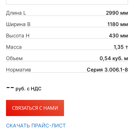
Длина L
2990 мм
Ширина B
1180 мм
Высота H
430 мм
Масса
1,35 т
Объем
0,54 куб. м
Норматив
Серия 3.006.1-8
--
руб. с НДС
СВЯЗАТЬСЯ С НАМИ
СКАЧАТЬ ПРАЙС-ЛИСТ