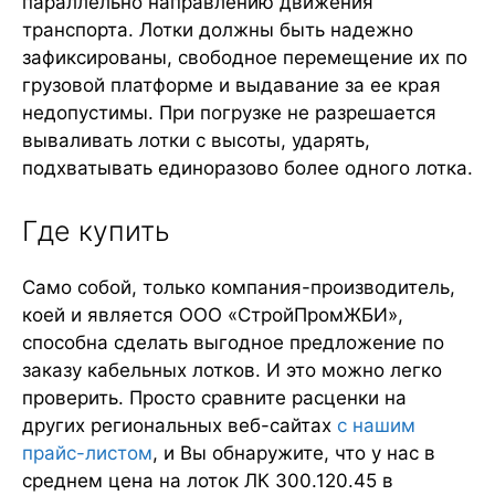
параллельно направлению движения
транспорта. Лотки должны быть надежно
зафиксированы, свободное перемещение их по
грузовой платформе и выдавание за ее края
недопустимы. При погрузке не разрешается
вываливать лотки с высоты, ударять,
подхватывать единоразово более одного лотка.
Где купить
Само собой, только компания-производитель,
коей и является ООО «СтройПромЖБИ»,
способна сделать выгодное предложение по
заказу кабельных лотков. И это можно легко
проверить. Просто сравните расценки на
других региональных веб-сайтах
с нашим
прайс-листом
, и Вы обнаружите, что у нас в
среднем цена на лоток ЛК 300.120.45 в