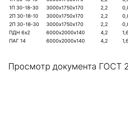
1П 30-18-30
3000х1750х170
2,2
0,
2П 30-18-10
3000х1750х170
2,2
0,
2П 30-18-30
3000х1750х170
2,2
0,
ПДН 6х2
6000х2000х140
4,2
1,
ПАГ 14
6000х2000х140
4,2
1,
Просмотр документа ГОСТ 2