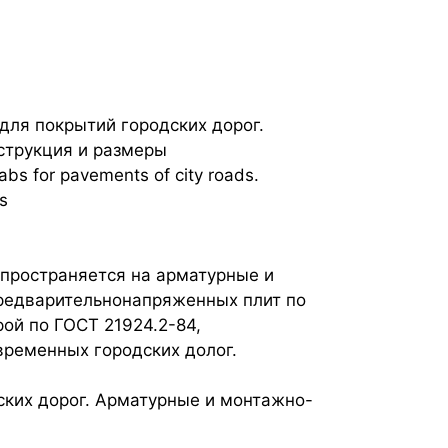
ля покрытий городских дорог.
струкция и размеры
abs for pavements of city roads.
s
пространяется на арматурные и
редварительнонапряженных плит по
рой по ГОСТ 21924.2-84,
временных городских долог.
ких дорог. Арматурные и монтажно-