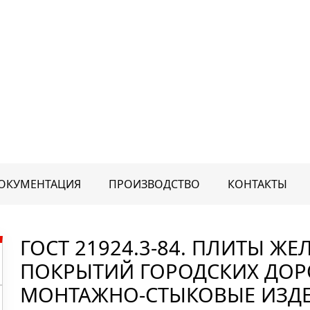
ОКУМЕНТАЦИЯ
ПРОИЗВОДСТВО
КОНТАКТЫ
ГОСТ 21924.3-84. ПЛИТЫ Ж
ПОКРЫТИЙ ГОРОДСКИХ ДОРО
Лотки
электротехнические
МОНТАЖНО-СТЫКОВЫЕ ИЗДЕ
Плиты дорожные