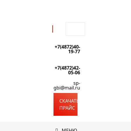
+7(4872)40-
19-77
+7(4872)42-
05-06
sp-
gbi@mail.ru
СКАЧАТЬ
ПРАЙС
МЕНЮ